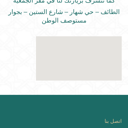
كما نتشرف بزيارتك لنا في مقر الجمعية
الطائف – حي شهار – شارع الستين – بجوار
مستوصف الوطن
اتصل بنا