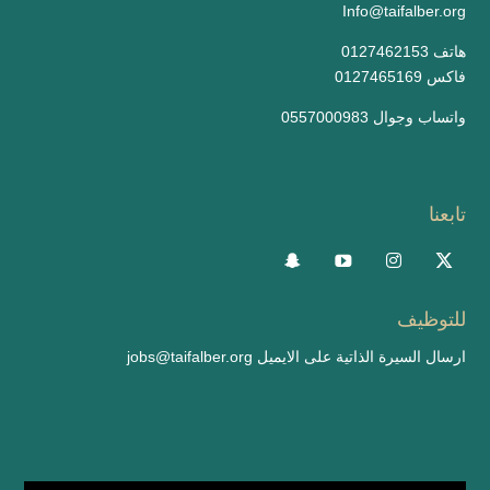
Info@taifalber.org
0127462153 هاتف
0127465169 فاكس
واتساب وجوال 0557000983
تابعنا
للتوظيف
ارسال السيرة الذاتية على الايميل
jobs@taifalber.org