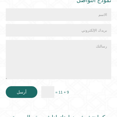
نموذج التواصل
أرسل
=
9 + 11