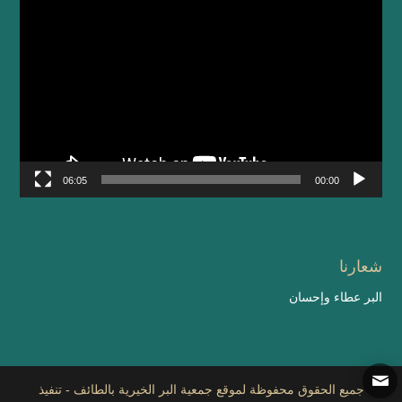
مشغل
الفيديو
06:05
00:00
شعارنا
البر عطاء وإحسان
جميع الحقوق محفوظة لموقع جمعية البر الخيرية بالطائف - تنفيذ