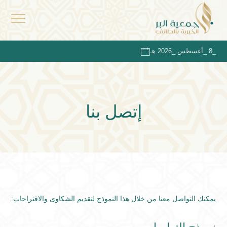
_8 _أغسطس _2026 هـ
إتصل بنا
يمكنك التواصل معنا من خلال هذا النموذج لتقديم الشكاوى والاقتراحات: