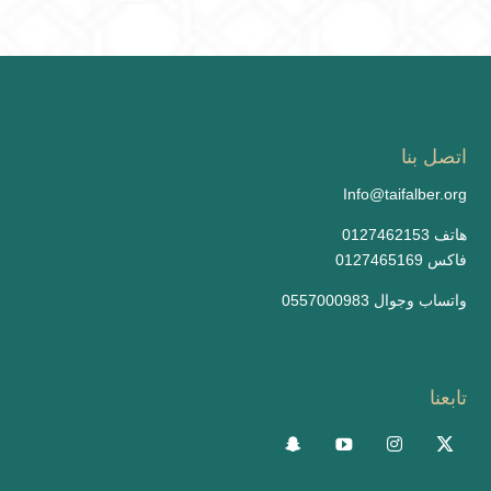
اتصل بنا
Info@taifalber.org
0127462153 هاتف
0127465169 فاكس
واتساب وجوال 0557000983
تابعنا