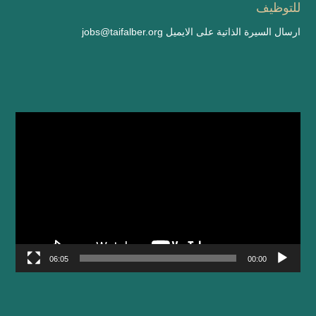
للتوظيف
ارسال السيرة الذاتية على الايميل
jobs@taifalber.org
مشغل
الفيديو
06:05
00:00