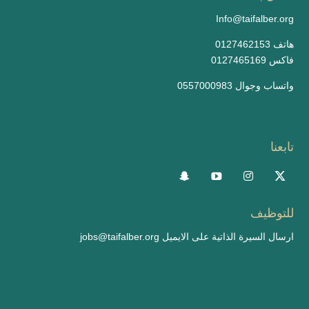
Info@taifalber.org
0127462153 هاتف
0127465169 فاكس
واتساب وجوال 0557000983
تابعنا
للتوظيف
ارسال السيرة الذاتية على الايميل
jobs@taifalber.org