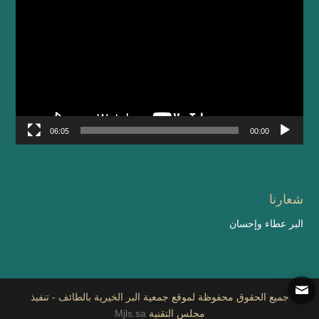
الفيديو
06:05
00:00
شعارنا
البر عطاء وإحسان
جميع الحقوق محفوظة لموقع جمعية البر الخيرية بالطائف - تنفيذ
مجلس التقنية
Mjls.sa