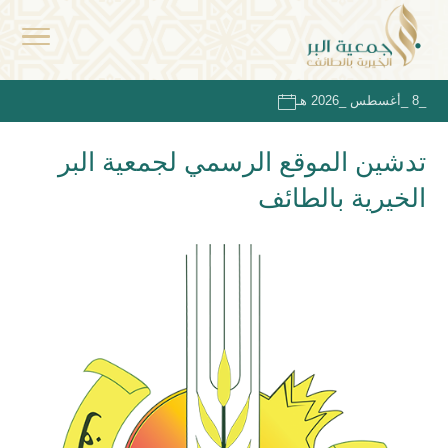
_8 _أغسطس _2026 هـ
تدشين الموقع الرسمي لجمعية البر
الخيرية بالطائف