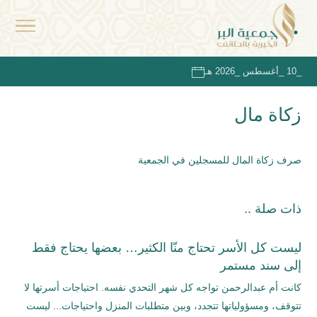
_10 _أغسطس _2026 هـ
زكاة مال
صرف زكاة المال للمسجلين في الجمعية
ذات صلة ..
ليست كل الأسر تحتاج منّا الكثير… بعضها يحتاج فقط
إلى سند مستمر
كانت أم عبدالرحمن تواجه كل شهر التحدي نفسه. احتياجات أسرتها لا
تتوقف، ومسؤولياتها تتجدد، وبين متطلبات المنزل واحتياجات... ليست