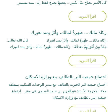
كل الأسر تحتاج منّا الكثير… بعضها يحتاج فقط إلى سند مستمر
اقرأ المزيد
زكاة مالك… طهرةٌ لمالك، وأثرٌ يمتد لغيرك
زكاة مالك… طهرةٌ لمالك، وأثرٌ يمتد لغيرك قال الله تعالى:
﴿خُذْ مِنْ أَمْوَالِهِمْ صَدَقَةً... زكاة مالك… طهرةٌ لمالك، وأثرٌ يمتد لغيرك
اقرأ المزيد
اجتماع جمعية البر بالطائف مع وزارة الاسكان
اجتماع جمعية البر الخيرية بالطائف مع مدير الوحدات السكنية بمنطقة
مكة المكرمة الأستاذ عبدالعزيز بن حامد السلمي في مقر... اجتماع
جمعية البر بالطائف مع وزارة الاسكان
اقرأ المزيد