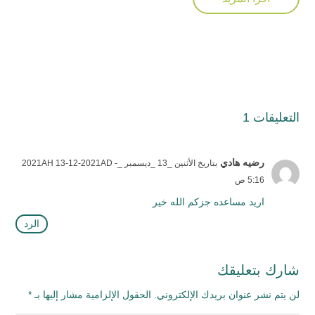
التعليقات 1
رضيه هادي
بتاريخ الأثنين _13 _ديسمبر _2021AH 13-12-2021AD -
5:16 ص
اريد مساعده جزكم الله خير
الرد
شارك بتعليقك
لن يتم نشر عنوان بريدك الإلكتروني.
الحقول الإلزامية مشار إليها بـ
*